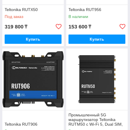
Teltonika RUTX50
Teltonika RUT956
Под заказ
В наличии
319 800
153 600
₸
₸
Купить
Купить
Промышленный 5G
маршрутизатор Teltonika
Teltonika RUT906
RUTM50 с Wi-Fi 5, Dual SIM,
Gigabit Ethernet и VPN