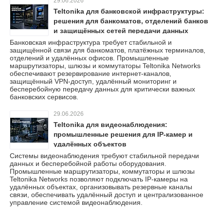
29.06.2026
Teltonika для банковской инфраструктуры:
решения для банкоматов, отделений банков
и защищённых сетей передачи данных
Банковская инфраструктура требует стабильной и
защищённой связи для банкоматов, платёжных терминалов,
отделений и удалённых офисов. Промышленные
маршрутизаторы, шлюзы и коммутаторы Teltonika Networks
обеспечивают резервирование интернет-каналов,
защищённый VPN-доступ, удалённый мониторинг и
бесперебойную передачу данных для критически важных
банковских сервисов.
29.06.2026
Teltonika для видеонаблюдения:
промышленные решения для IP-камер и
удалённых объектов
Системы видеонаблюдения требуют стабильной передачи
данных и бесперебойной работы оборудования.
Промышленные маршрутизаторы, коммутаторы и шлюзы
Teltonika Networks позволяют подключать IP-камеры на
удалённых объектах, организовывать резервные каналы
связи, обеспечивать удалённый доступ и централизованное
управление системой видеонаблюдения.