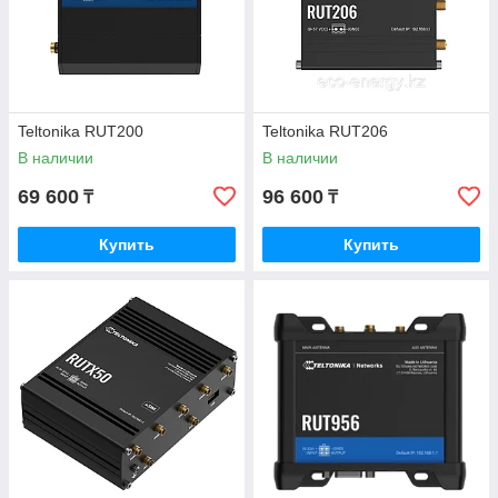
Teltonika RUT200
Teltonika RUT206
В наличии
В наличии
69 600
96 600
₸
₸
Купить
Купить