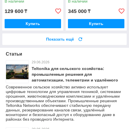
В наличии
В наличии
129 600
345 000
₸
₸
Купить
Купить
Показать ещё
Статьи
29.06.2026
Teltonika для сельского хозяйства:
промышленные решения для
автоматизации, телеметрии и удалённого
мониторинга
Современное сельское хозяйство активно использует
цифровые технологии для управления техникой, системами
орошения, животноводческими комплексами и удалёнными
производственными объектами. Промышленные решения
Teltonika Networks обеспечивают стабильную передачу
данных, резервирование каналов связи, удалённый
мониторинг и безопасный доступ к оборудованию даже в
районах без проводного Интернета.