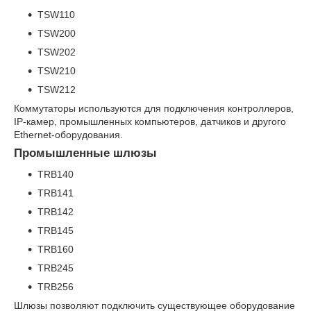
TSW110
TSW200
TSW202
TSW210
TSW212
Коммутаторы используются для подключения контроллеров,
IP-камер, промышленных компьютеров, датчиков и другого
Ethernet-оборудования.
Промышленные шлюзы
TRB140
TRB141
TRB142
TRB145
TRB160
TRB245
TRB256
Шлюзы позволяют подключить существующее оборудование