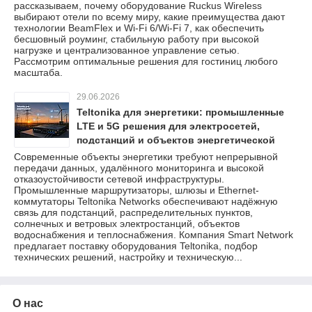
рассказываем, почему оборудование Ruckus Wireless
выбирают отели по всему миру, какие преимущества дают
технологии BeamFlex и Wi-Fi 6/Wi-Fi 7, как обеспечить
бесшовный роуминг, стабильную работу при высокой
нагрузке и централизованное управление сетью.
Рассмотрим оптимальные решения для гостиниц любого
масштаба.
29.06.2026
Teltonika для энергетики: промышленные
LTE и 5G решения для электросетей,
подстанций и объектов энергетической
инфраструктуры
Современные объекты энергетики требуют непрерывной
передачи данных, удалённого мониторинга и высокой
отказоустойчивости сетевой инфраструктуры.
Промышленные маршрутизаторы, шлюзы и Ethernet-
коммутаторы Teltonika Networks обеспечивают надёжную
связь для подстанций, распределительных пунктов,
солнечных и ветровых электростанций, объектов
водоснабжения и теплоснабжения. Компания Smart Network
предлагает поставку оборудования Teltonika, подбор
технических решений, настройку и техническую...
О нас