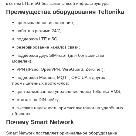
к сетям LTE и 5G без замены всей инфраструктуры.
Преимущества оборудования Teltonika
промышленное исполнение;
работа в режиме 24/7;
поддержка LTE и 5G;
резервирование каналов связи;
поддержка двух SIM-карт (для большинства
моделей);
VPN (IPsec, OpenVPN, WireGuard, ZeroTier);
поддержка Modbus, MQTT, OPC UA и других
промышленных протоколов;
централизованное управление через Teltonika RMS;
монтаж на DIN-рейку;
высокая надёжность при эксплуатации на удалённых
объектах.
Почему Smart Network
Smart Network поставляет оригинальное оборудование