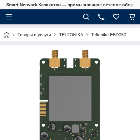
Smart Network Казахстан — промышленное сетевое оборудова
Товары и услуги
TELTONIKA
Teltonika EBD050