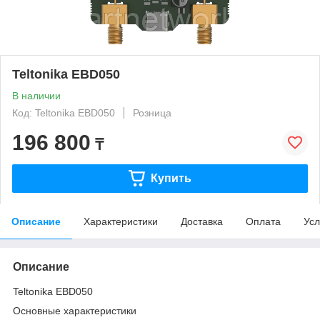
Teltonika EBD050
В наличии
Код: Teltonika EBD050
Розница
196 800
₸
Купить
Описание
Характеристики
Доставка
Оплата
Усл
Описание
Teltonika EBD050
Основные характеристики