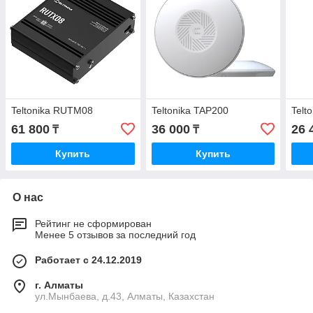
Teltonika RUTM08
Teltonika TAP200
Telt
61 800
36 000
26 
₸
₸
Купить
Купить
О нас
Рейтинг не сформирован
Менее 5 отзывов за последний год
Работает с 24.12.2019
г. Алматы
ул.Мынбаева, д.43, Алматы, Казахстан