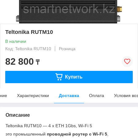
Teltonika RUTM10
В наличии
Код: Teltonika RUTM10
Розница
82 800
₸
Купить
ние
Характеристики
Доставка
Оплата
Условия во
Описание
Teltonika RUTM10 — 4 x ETH 1Gbs, Wi-Fi 5
это промышленный
проводной роутер с Wi-Fi 5
,