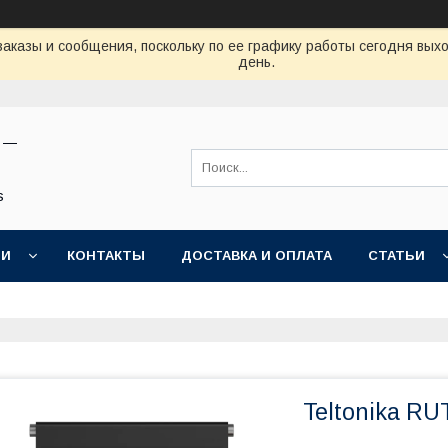
аказы и сообщения, поскольку по ее графику работы сегодня вых
день.
н —
s
ИИ
КОНТАКТЫ
ДОСТАВКА И ОПЛАТА
СТАТЬИ
Teltonika RU