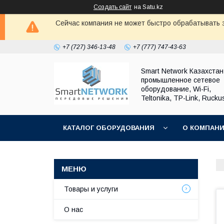
Создать сайт
на Satu.kz
Сейчас компания не может быстро обрабатывать з
+7 (727) 346-13-48
+7 (777) 747-43-63
Smart Network Казахста
промышленное сетевое
оборудование, Wi-Fi,
Teltonika, TP-Link, Rucku
КАТАЛОГ ОБОРУДОВАНИЯ
О КОМПАН
ОБМЕН И ВОЗВРАТ ОБОРУДОВАНИЯ
Товары и услуги
О нас