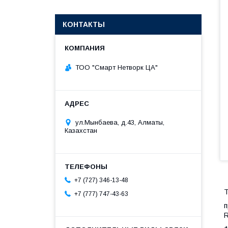
КОНТАКТЫ
ТОО "Смарт Нетворк ЦА"
ул.Мынбаева, д.43, Алматы,
Казахстан
+7 (727) 346-13-48
T
+7 (777) 747-43-63
R