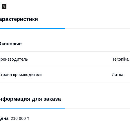
арактеристики
Основные
роизводитель
Teltonika
трана производитель
Литва
нформация для заказа
Цена:
210 000 ₸