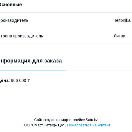
Основные
роизводитель
Teltonika
трана производитель
Литва
нформация для заказа
Цена:
606 000 ₸
Сайт создан на маркетплейсе
Satu.kz
ТОО "Смарт Нетворк ЦА" |
Пожаловаться на контент