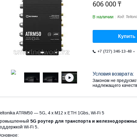
606 000 ₸
В наличии
Код:
Telto
Купить
+7 (727) 346-13-48
Законом не предусмо
надлежащего качест
eltonika ATRM50 — 5G, 4 x M12 x ETH 1Gbs, Wi-Fi 5
промышленный
5G роутер для транспорта и железнодорожны
оддержкой Wi-Fi 5.
сновное: