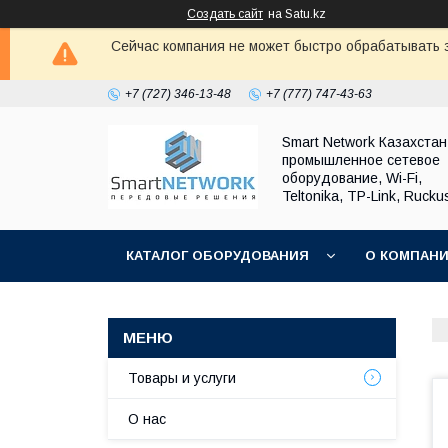
Создать сайт
на Satu.kz
Сейчас компания не может быстро обрабатывать з
+7 (727) 346-13-48
+7 (777) 747-43-63
Smart Network Казахста
промышленное сетевое
оборудование, Wi-Fi,
Teltonika, TP-Link, Rucku
КАТАЛОГ ОБОРУДОВАНИЯ
О КОМПАН
ОБМЕН И ВОЗВРАТ ОБОРУДОВАНИЯ
Товары и услуги
О нас