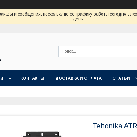
аказы и сообщения, поскольку по ее графику работы сегодня вых
день.
н —
s
ИИ
КОНТАКТЫ
ДОСТАВКА И ОПЛАТА
СТАТЬИ
Teltonika AT