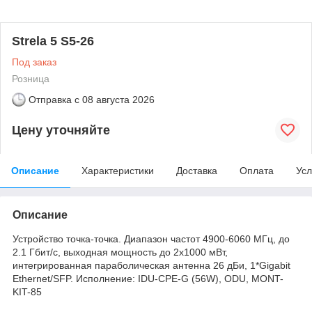
Strela 5 S5-26
Под заказ
Розница
Отправка с
08 августа 2026
Цену уточняйте
Описание
Характеристики
Доставка
Оплата
Усл
Описание
Устройство точка-точка. Диапазон частот 4900-6060 МГц, до
2.1 Гбит/с, выходная мощность до 2x1000 мВт,
интегрированная параболическая антенна 26 дБи, 1*Gigabit
Ethernet/SFP. Исполнение: IDU-CPE-G (56W), ODU, MONT-
KIT-85