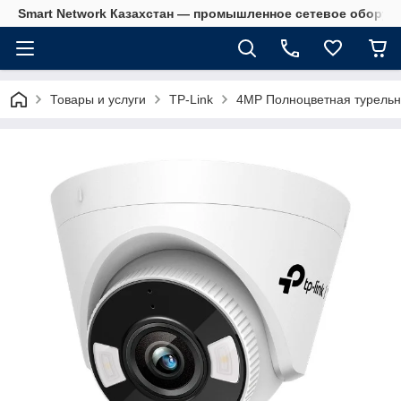
Smart Network Казахстан — промышленное сетевое оборудова
Товары и услуги
TP-Link
4MP Полноцветная турельн