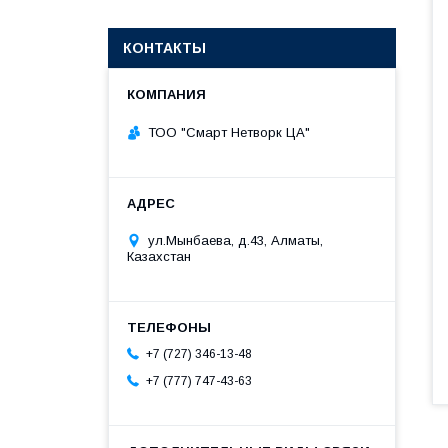
КОНТАКТЫ
ТОО "Смарт Нетворк ЦА"
ул.Мынбаева, д.43, Алматы,
Казахстан
+7 (727) 346-13-48
+7 (777) 747-43-63