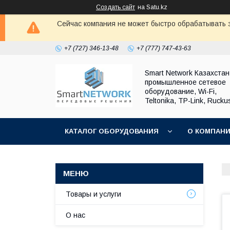
Создать сайт
на Satu.kz
Сейчас компания не может быстро обрабатывать з
+7 (727) 346-13-48
+7 (777) 747-43-63
Smart Network Казахста
промышленное сетевое
оборудование, Wi-Fi,
Teltonika, TP-Link, Rucku
КАТАЛОГ ОБОРУДОВАНИЯ
О КОМПАН
ОБМЕН И ВОЗВРАТ ОБОРУДОВАНИЯ
Товары и услуги
О нас