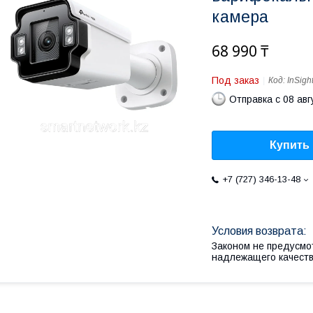
камера
68 990 ₸
Под заказ
Код:
InSigh
Отправка с 08 авг
Купить
+7 (727) 346-13-48
Законом не предусмо
надлежащего качест