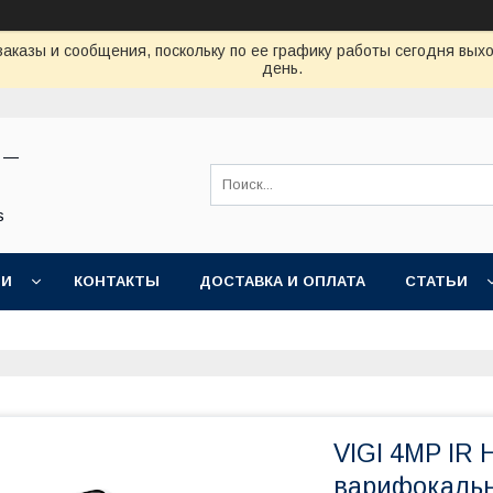
аказы и сообщения, поскольку по ее графику работы сегодня вых
день.
н —
s
ИИ
КОНТАКТЫ
ДОСТАВКА И ОПЛАТА
СТАТЬИ
VIGI 4MP IR
варифокальн