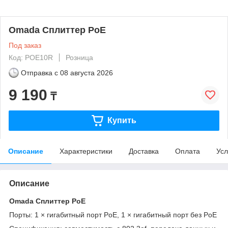
Omada Сплиттер PoE
Под заказ
Код: POE10R
Розница
Отправка с
08 августа 2026
9 190
₸
Купить
Описание
Характеристики
Доставка
Оплата
Усл
Описание
Omada Сплиттер PoE
Порты: 1 × гигабитный порт PoE, 1 × гигабитный порт без PoE