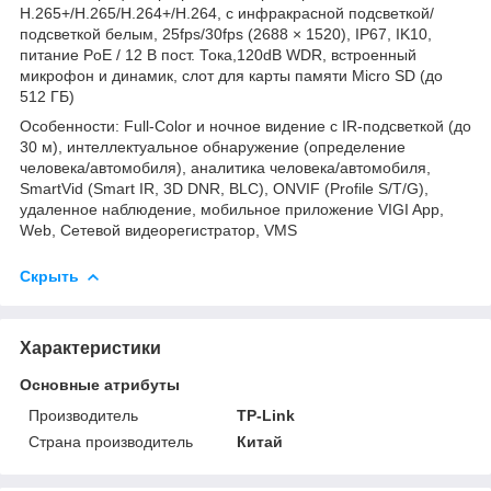
H.265+/H.265/H.264+/H.264, с инфракрасной подсветкой/
подсветкой белым, 25fps/30fps (2688 × 1520), IP67, IK10,
питание PoE / 12 В пост. Тока,120dB WDR, встроенный
микрофон и динамик, слот для карты памяти Micro SD (до
512 ГБ)
Особенности: Full-Color и ночное видение с IR-подсветкой (до
30 м), интеллектуальное обнаружение (определение
человека/автомобиля), аналитика человека/автомобиля,
SmartVid (Smart IR, 3D DNR, BLC), ONVIF (Profile S/T/G),
удаленное наблюдение, мобильное приложение VIGI App,
Web, Сетевой видеорегистратор, VMS
Скрыть
Характеристики
Основные атрибуты
Производитель
TP-Link
Страна производитель
Китай