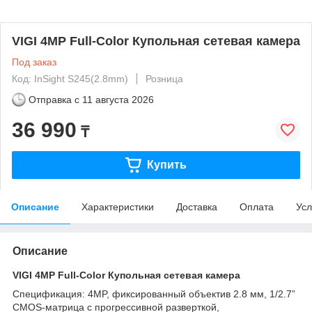
VIGI 4MP Full-Color Купольная сетевая камера
Под заказ
Код: InSight S245(2.8mm)
Розница
Отправка с
11 августа 2026
36 990
₸
Купить
Описание
Характеристики
Доставка
Оплата
Усл
Описание
VIGI 4MP Full-Color Купольная сетевая камера
Спецификация: 4MP, фиксированный объектив 2.8 мм, 1/2.7”
CMOS-матрица с прогрессивной разверткой,