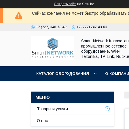
Создать сайт
на Satu.kz
Сейчас компания не может быстро обрабатывать з
+7 (727) 346-13-48
+7 (777) 747-43-63
Smart Network Казахста
промышленное сетевое
оборудование, Wi-Fi,
Teltonika, TP-Link, Rucku
КАТАЛОГ ОБОРУДОВАНИЯ
О КОМПАН
ОБМЕН И ВОЗВРАТ ОБОРУДОВАНИЯ
Товары и услуги
О нас