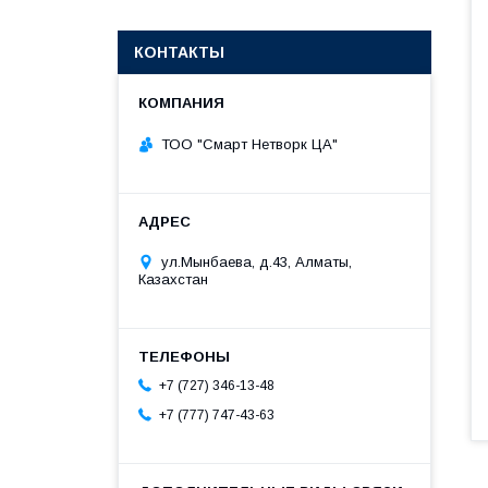
КОНТАКТЫ
ТОО "Смарт Нетворк ЦА"
ул.Мынбаева, д.43, Алматы,
Казахстан
+7 (727) 346-13-48
+7 (777) 747-43-63