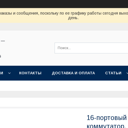
аказы и сообщения, поскольку по ее графику работы сегодня вых
день.
н —
s
ИИ
КОНТАКТЫ
ДОСТАВКА И ОПЛАТА
СТАТЬИ
16-портовый
коммутатор, 