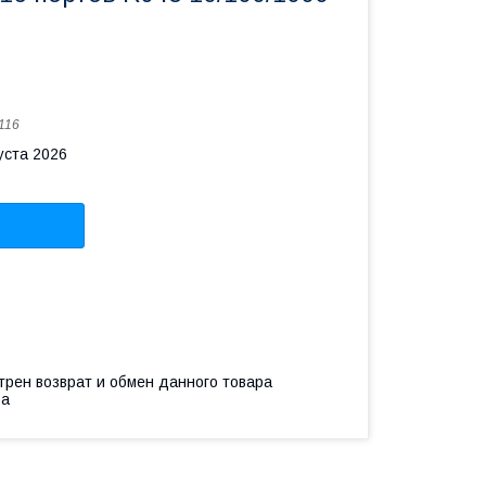
116
уста 2026
трен возврат и обмен данного товара
ва