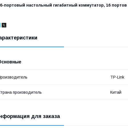
6-портовый настольный гигабитный коммутатор, 16 портов R
арактеристики
Основные
роизводитель
TP-Link
трана производитель
Китай
нформация для заказа