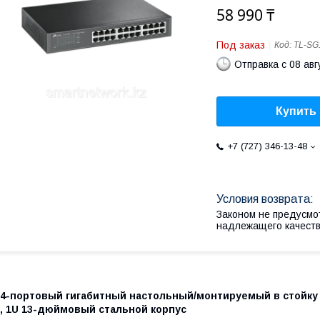
58 990 ₸
Под заказ
Код:
TL-SG
Отправка с 08 авг
Купить
+7 (727) 346-13-48
Законом не предусмо
надлежащего качест
24-портовый гигабитный настольный/монтируемый в стойку ко
с, 1U 13-дюймовый стальной корпус