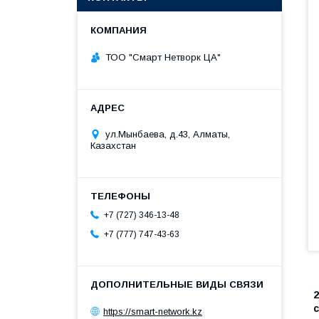
ТОО "Смарт Нетворк ЦА"
ул.Мынбаева, д.43, Алматы,
Казахстан
+7 (727) 346-13-48
+7 (777) 747-43-63
https://smart-network.kz