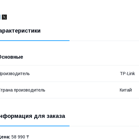
арактеристики
Основные
роизводитель
TP-Link
трана производитель
Китай
нформация для заказа
Цена:
58 990 ₸