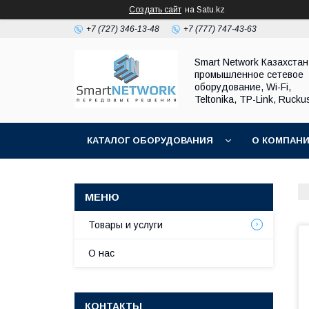
Создать сайт
на Satu.kz
+7 (727) 346-13-48
+7 (777) 747-43-63
Smart Network Казахста
промышленное сетевое
оборудование, Wi-Fi,
Teltonika, TP-Link, Rucku
КАТАЛОГ ОБОРУДОВАНИЯ
О КОМПАН
ОБМЕН И ВОЗВРАТ ОБОРУДОВАНИЯ
Товары и услуги
О нас
КОНТАКТЫ