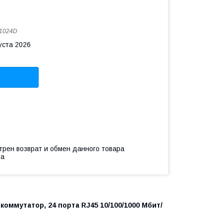
1024D
уста 2026
трен возврат и обмен данного товара
ва
ммутатор, 24 порта RJ45 10/100/1000 Мбит/