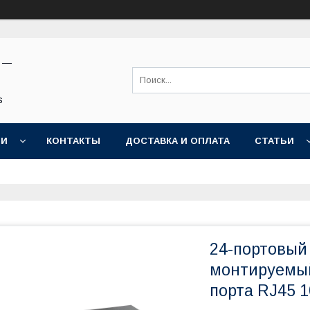
н —
s
ИИ
КОНТАКТЫ
ДОСТАВКА И ОПЛАТА
СТАТЬИ
24-портовый
монтируемый
порта RJ45 1