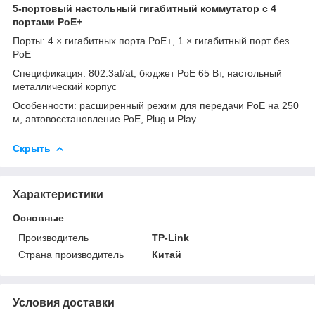
5-портовый настольный гигабитный коммутатор с 4
портами PoE+
Порты: 4 × гигабитных порта PoE+, 1 × гигабитный порт без
PoE
Спецификация: 802.3af/at, бюджет PoE 65 Вт, настольный
металлический корпус
Особенности: расширенный режим для передачи PoE на 250
м, автовосстановление РоЕ, Plug и Play
Скрыть
Характеристики
Основные
Производитель
TP-Link
Страна производитель
Китай
Условия доставки