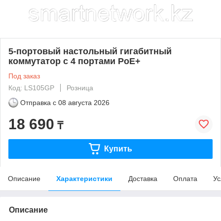
5-портовый настольный гигабитный
коммутатор с 4 портами PoE+
Под заказ
Код: LS105GP
Розница
Отправка с
08 августа 2026
18 690
₸
Купить
Описание
Характеристики
Доставка
Оплата
Ус
Описание