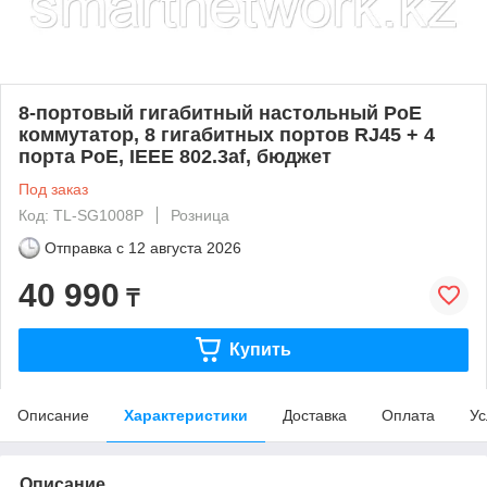
8-портовый гигабитный настольный PoE
коммутатор, 8 гигабитных портов RJ45 + 4
порта PoE, IEEE 802.3af, бюджет
Под заказ
Код: TL-SG1008P
Розница
Отправка с
12 августа 2026
40 990
₸
Купить
Описание
Характеристики
Доставка
Оплата
Ус
Описание