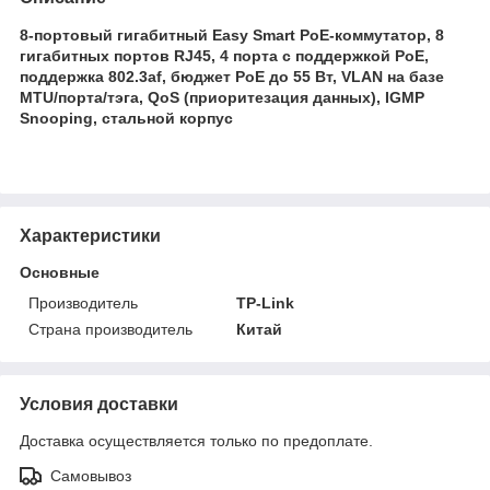
8-портовый гигабитный Easy Smart PoE-коммутатор, 8
гигабитных портов RJ45, 4 порта с поддержкой PoE,
поддержка 802.3af, бюджет PoE до 55 Вт, VLAN на базе
MTU/порта/тэга, QoS (приоритезация данных), IGMP
Snooping, стальной корпус
Характеристики
Основные
Производитель
TP-Link
Страна производитель
Китай
Условия доставки
Доставка осуществляется только по предоплате.
Самовывоз