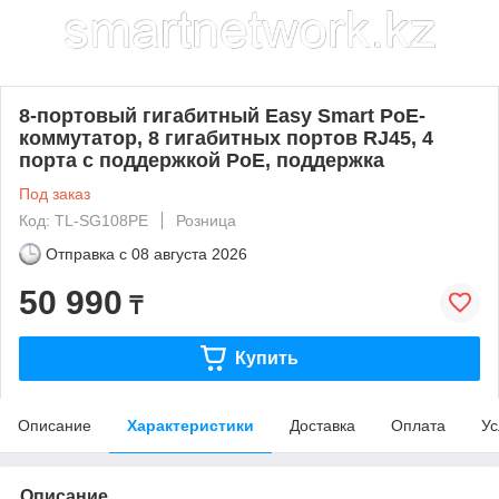
8-портовый гигабитный Easy Smart PoE-
коммутатор, 8 гигабитных портов RJ45, 4
порта с поддержкой PoE, поддержка
Под заказ
Код: TL-SG108PE
Розница
Отправка с
08 августа 2026
50 990
₸
Купить
Описание
Характеристики
Доставка
Оплата
Ус
Описание