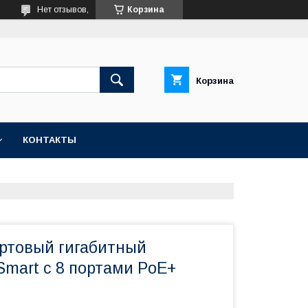
Нет отзывов,
Корзина
Корзина
КОНТАКТЫ
ртовый гигабитный
Smart с 8 портами PoE+