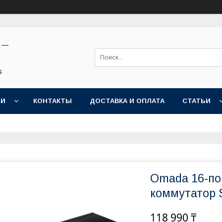
н —
s
ИИ
КОНТАКТЫ
ДОСТАВКА И ОПЛАТА
СТАТЬИ
Omada 16-по
коммутатор 
118 990 ₸