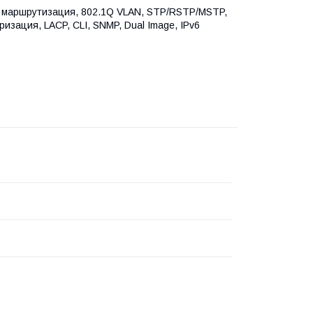
я маршрутизация, 802.1Q VLAN, STP/RSTP/MSTP,
изация, LACP, CLI, SNMP, Dual Image, IPv6