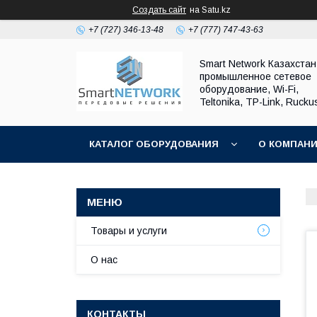
Создать сайт
на Satu.kz
+7 (727) 346-13-48
+7 (777) 747-43-63
Smart Network Казахста
промышленное сетевое
оборудование, Wi-Fi,
Teltonika, TP-Link, Rucku
КАТАЛОГ ОБОРУДОВАНИЯ
О КОМПАН
ОБМЕН И ВОЗВРАТ ОБОРУДОВАНИЯ
Товары и услуги
О нас
КОНТАКТЫ