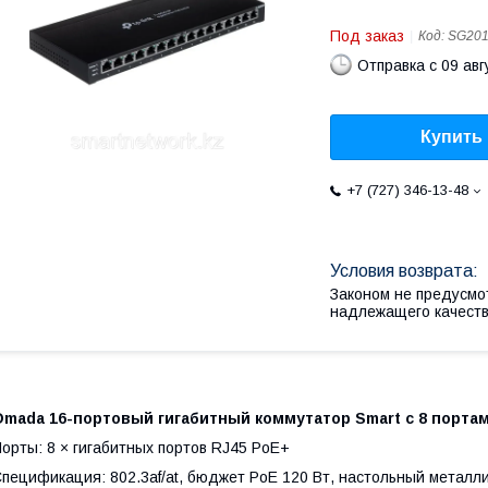
Под заказ
Код:
SG20
Отправка с 09 авг
Купить
+7 (727) 346-13-48
Законом не предусмо
надлежащего качест
Omada 16-портовый гигабитный коммутатор Smart с 8 порта
орты: 8 × гигабитных портов RJ45 PoE+
пецификация: 802.3af/at, бюджет PoE 120 Вт, настольный металли