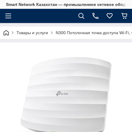
Smart Network Казахстан — промышленное сетевое оборудова
Товары и услуги
N300 Потолочная точка доступа Wi-Fi, ч