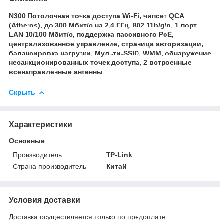
N300 Потолочная точка доступа Wi-Fi, чипсет QCА
(Atheros), до 300 Мбит/с на 2,4 ГГц, 802.11b/g/n, 1 порт
LAN 10/100 Мбит/с, поддержка пассивного PoE,
централизованное управление, страница авторизации,
балансировка нагрузки, Мульти-SSID, WMM, обнаружение
несанкционированных точек доступа, 2 встроенные
всенаправленные антенны
Скрыть
Характеристики
Основные
Производитель
TP-Link
Страна производитель
Китай
Условия доставки
Доставка осуществляется только по предоплате.