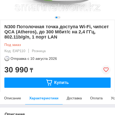
N300 Потолочная точка доступа Wi-Fi, чипсет
QCА (Atheros), до 300 Мбит/с на 2,4 ГГц,
802.11b/g/n, 1 порт LAN
Под заказ
Код: EAP110
Розница
Отправка с
10 августа 2026
30 990
₸
Купить
Описание
Характеристики
Доставка
Оплата
Ус
Описание