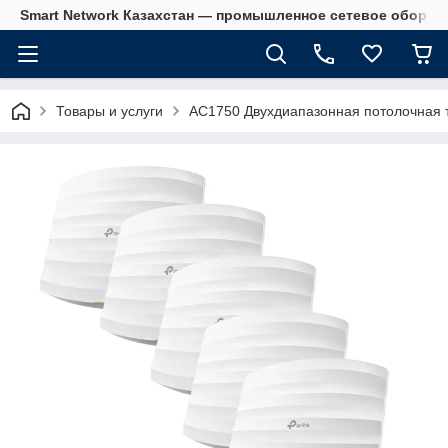
Smart Network Казахстан — промышленное сетевое оборудова
Товары и услуги
AC1750 Двухдиапазонная потолочная т