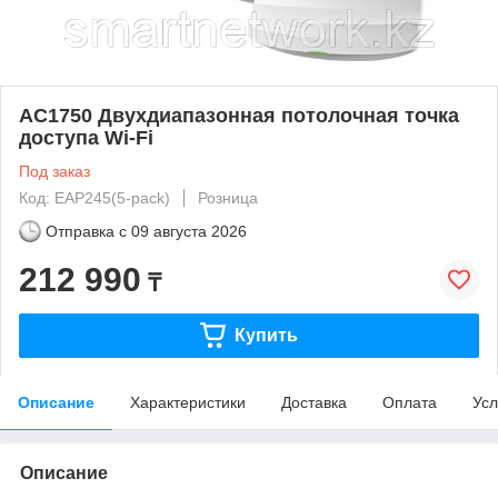
AC1750 Двухдиапазонная потолочная точка
доступа Wi-Fi
Под заказ
Код: EAP245(5-pack)
Розница
Отправка с
09 августа 2026
212 990
₸
Купить
Описание
Характеристики
Доставка
Оплата
Усл
Описание