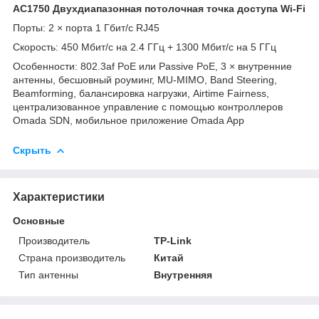
AC1750 Двухдиапазонная потолочная точка доступа Wi-Fi
Порты: 2 × порта 1 Гбит/с RJ45
Скорость: 450 Мбит/с на 2.4 ГГц + 1300 Мбит/с на 5 ГГц
Особенности: 802.3af PoE или Passive PoE, 3 × внутренние
антенны, бесшовный роуминг, MU-MIMO, Band Steering,
Beamforming, балансировка нагрузки, Airtime Fairness,
централизованное управление с помощью контроллеров
Omada SDN, мобильное приложение Omada App
Скрыть
Характеристики
Основные
Производитель
TP-Link
Страна производитель
Китай
Тип антенны
Внутренняя