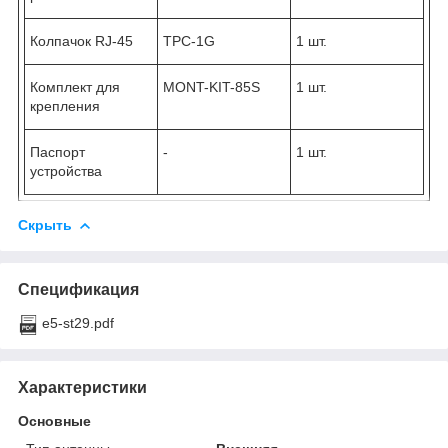
Колпачок RJ-45
TPC-1G
1 шт.
Комплект для
MONT-KIT-85S
1 шт.
крепления
Паспорт
-
1 шт.
устройства
Скрыть
Спецификация
e5-st29.pdf
Характеристики
Основные