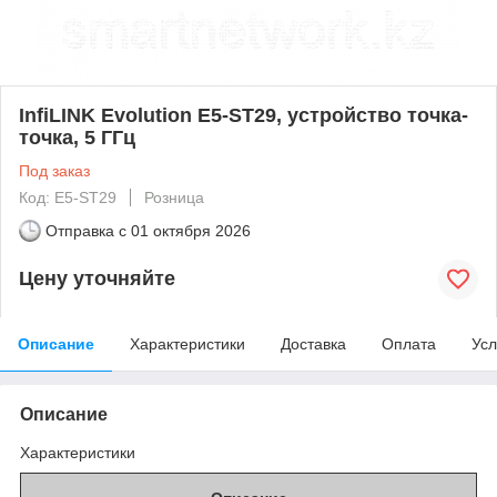
InfiLINK Evolution E5-ST29, устройство точка-
точка, 5 ГГц
Под заказ
Код: E5-ST29
Розница
Отправка с
01 октября 2026
Цену уточняйте
Описание
Характеристики
Доставка
Оплата
Усл
Описание
Характеристики