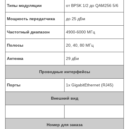
Типы модуляции
от BPSK 1/2 до QAM256 5/6
Мощность передатчика
до 25 дБм
Частотный диапазон
4900-6000 MГц
Полосы
20, 40, 80 МГц
Антенна
29 дБи
Проводные интерфейсы
Порты
1x GigabitEthernet (RJ45)
Внешний вид
Номер для заказа