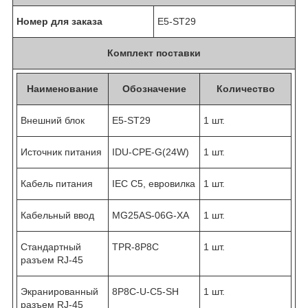
Номер для заказа
E5-ST29
Комплект поставки
Наименование
Обозначение
Количество
Внешний блок
E5-ST29
1 шт.
Источник питания
IDU-CPE-G(24W)
1 шт.
Кабель питания
IEC C5, евровилка
1 шт.
Кабельный ввод
MG25AS-06G-XA
1 шт.
Стандартный
TPR-8P8C
1 шт.
разъем RJ-45
Экранированный
8P8C-U-C5-SH
1 шт.
разъем RJ-45