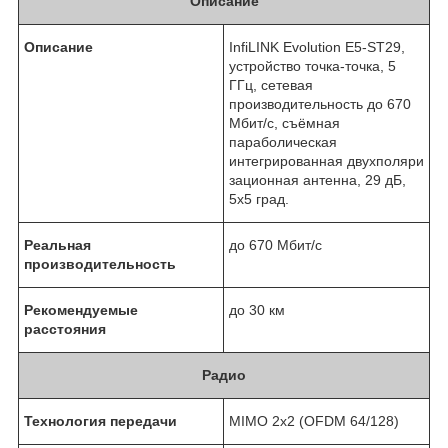
Описание
Описание
InfiLINK Evolution E5-ST29,
устройство точка-точка, 5
ГГц, сетевая
производительность до 670
Мбит/с, съёмная
параболическая
интегрированная двухполяри
зационная антенна, 29 дБ,
5x5 град.
Реальная
до 670 Мбит/с
производительность
Рекомендуемые
до 30 км
расстояния
Радио
Технология передачи
MIMO 2x2 (OFDM 64/128)