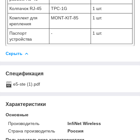
Колпачок RJ-45
TPC-1G
1 шт.
Комплект для
MONT-KIT-85
1 шт.
крепления
Паспорт
-
1 шт.
устройства
Скрыть
Спецификация
e5-ste (1).pdf
Характеристики
Основные
Производитель
InfiNet Wireless
Страна производитель
Россия
Пользовательские характеристики