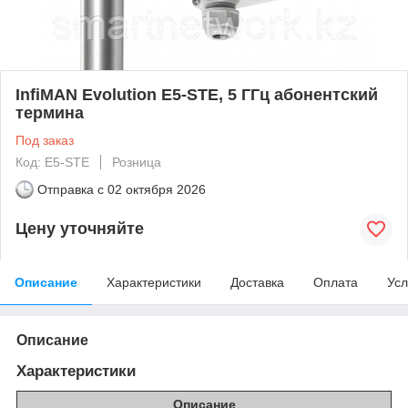
InfiMAN Evolution E5-STE, 5 ГГц абонентский
термина
Под заказ
Код: E5-STE
Розница
Отправка с
02 октября 2026
Цену уточняйте
Описание
Характеристики
Доставка
Оплата
Усл
Описание
Характеристики
Описание