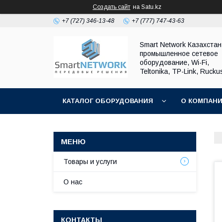
Создать сайт
на Satu.kz
+7 (727) 346-13-48
+7 (777) 747-43-63
Smart Network Казахста
промышленное сетевое
оборудование, Wi-Fi,
Teltonika, TP-Link, Rucku
КАТАЛОГ ОБОРУДОВАНИЯ
О КОМПАН
ОБМЕН И ВОЗВРАТ ОБОРУДОВАНИЯ
Товары и услуги
О нас
КОНТАКТЫ