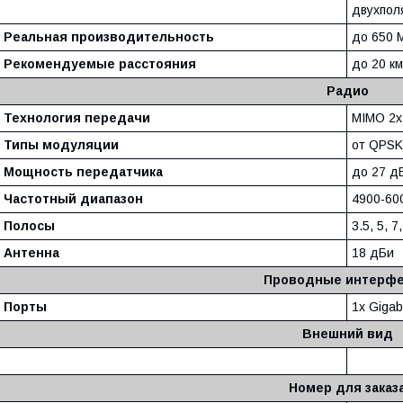
двухпол
Реальная производительность
до 650 
Рекомендуемые расстояния
до 20 км
Радио
Технология передачи
MIMO 2x
Типы модуляции
от QPSK
Мощность передатчика
до 27 д
Частотный диапазон
4900-60
Полосы
3.5, 5, 7
Антенна
18 дБи
Проводные интерф
Порты
1x Gigab
Внешний вид
Номер для заказ