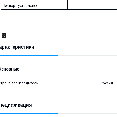
Паспорт устройства
-
арактеристики
Основные
трана производитель
Россия
пецификация