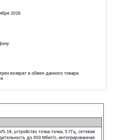
тября 2026
фону
трен возврат и обмен данного товара
ва
 V5-18, устройство точка-точка, 5 ГГц, сетевая
дительность до 650 Мбит/с, интегрированная