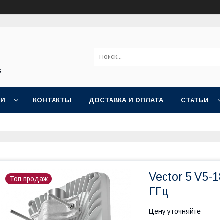
н —
s
ИИ
КОНТАКТЫ
ДОСТАВКА И ОПЛАТА
СТАТЬИ
Vector 5 V5-1
Топ продаж
ГГц
Цену уточняйте