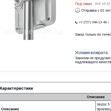
Под заказ
Код:
V5-18
Отправка с 02 ок
+7 (727) 346-13-48
Заказ только по теле
Законом не предусмо
надлежащего качест
Характеристики
Описание
Vector 5
Описание
произво