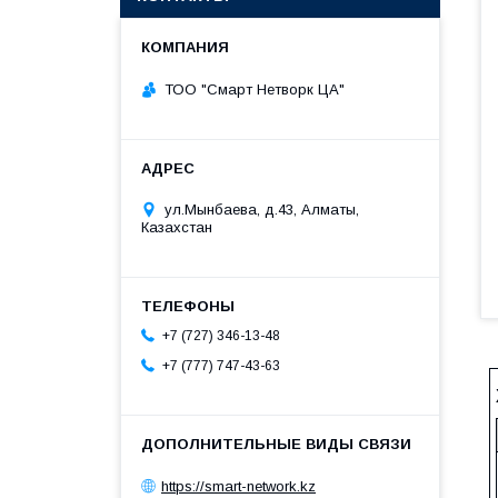
ТОО "Смарт Нетворк ЦА"
ул.Мынбаева, д.43, Алматы,
Казахстан
+7 (727) 346-13-48
+7 (777) 747-43-63
https://smart-network.kz