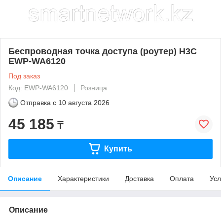
Беспроводная точка доступа (роутер) H3C
EWP-WA6120
Под заказ
Код: EWP-WA6120
Розница
Отправка с
10 августа 2026
45 185
₸
Купить
Описание
Характеристики
Доставка
Оплата
Усл
Описание