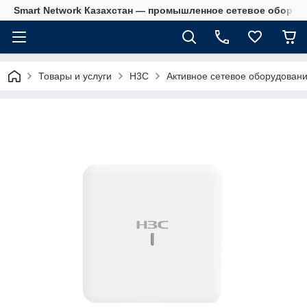
Smart Network Казахстан — промышленное сетевое оборудова
Товары и услуги
H3C
Активное сетевое оборудован