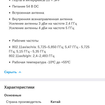
Питание 54 В DC
Встроенная антенна
Внутренняя всенаправленная антенна
Усиление антенны 3 дБи на частоте 2,4 ГГц
Усиление антенны 4 дБи на частоте 5 ГГц
Рабочие частоты
802.11ax/ac/n/a: 5,725–5,850 ГГц; 5,47 ГГц - 5,725
ГГц; 5,15 ГГц - 5,35 ГГц
802.11ax/b/g/n: 2,4–2,483 ГГц
Рабочая температура -10ºC до +55ºC
Скрыть
Характеристики
Основные
Страна производитель
Китай