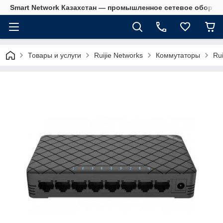
Smart Network Казахстан — промышленное сетевое оборудова
Товары и услуги
Ruijie Networks
Коммутаторы
Ru