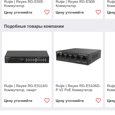
Ruijie | Reyee RG-ES05
Ruijie | Reyee RG-ES08
Ruij
Коммутатор
Коммутатор
Ком
Цену уточняйте
Цену уточняйте
Цен
Подобные товары компании
Ruijie | Reyee RG-ES116G
Ruijie | Reyee RG-ES106D-
Ruij
Коммутатор, смарт
P V2 PoE Коммутатор
Ком
Цену уточняйте
Цену уточняйте
Цен