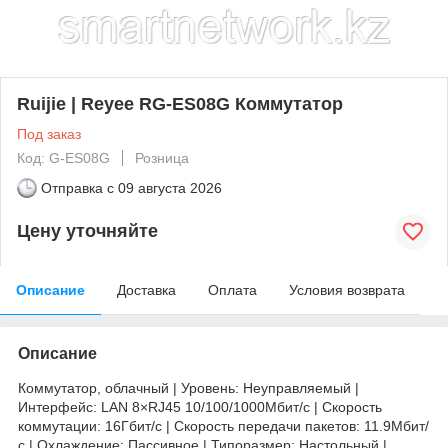
Ruijie | Reyee RG-ES08G Коммутатор
Под заказ
Код: G-ES08G
Розница
Отправка с
09 августа 2026
Цену уточняйте
Описание
Доставка
Оплата
Условия возврата
Описание
Коммутатор, облачный | Уровень: Неуправляемый |
Интерфейс: LAN 8×RJ45 10/100/1000Мбит/с | Скорость
коммутации: 16Гбит/с | Скорость передачи пакетов: 11.9Мбит/
с | Охлаждение: Пассивное | Типоразмер: Настольный |