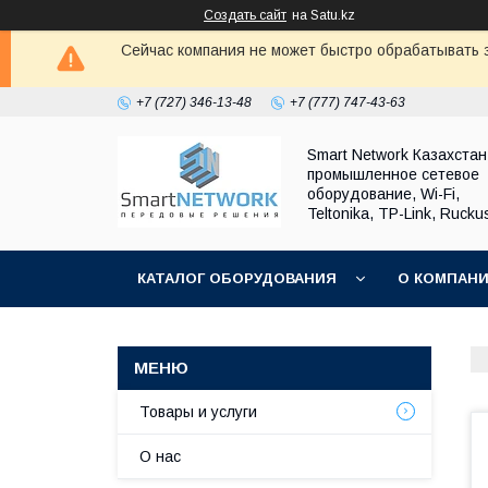
Создать сайт
на Satu.kz
Сейчас компания не может быстро обрабатывать з
+7 (727) 346-13-48
+7 (777) 747-43-63
Smart Network Казахста
промышленное сетевое
оборудование, Wi-Fi,
Teltonika, TP-Link, Rucku
КАТАЛОГ ОБОРУДОВАНИЯ
О КОМПАН
ОБМЕН И ВОЗВРАТ ОБОРУДОВАНИЯ
Товары и услуги
О нас