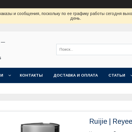
аказы и сообщения, поскольку по ее графику работы сегодня вых
день.
н —
s
ИИ
КОНТАКТЫ
ДОСТАВКА И ОПЛАТА
СТАТЬИ
Ruijie | Rey