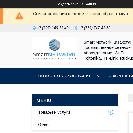
Создать сайт
на Satu.kz
Сейчас компания не может быстро обрабатывать з
+7 (727) 346-13-48
+7 (777) 747-43-63
Smart Network Казахста
промышленное сетевое
оборудование, Wi-Fi,
Teltonika, TP-Link, Rucku
КАТАЛОГ ОБОРУДОВАНИЯ
О КОМПАН
ОБМЕН И ВОЗВРАТ ОБОРУДОВАНИЯ
Товары и услуги
О нас