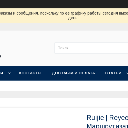
аказы и сообщения, поскольку по ее графику работы сегодня вых
день.
н —
s
ИИ
КОНТАКТЫ
ДОСТАВКА И ОПЛАТА
СТАТЬИ
Ruijie | Rey
Маршрутиза