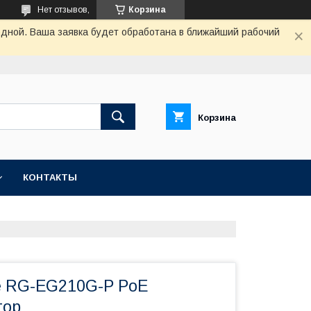
Нет отзывов,
Корзина
одной. Ваша заявка будет обработана в ближайший рабочий
Корзина
КОНТАКТЫ
ee RG-EG210G-P PoE
тор