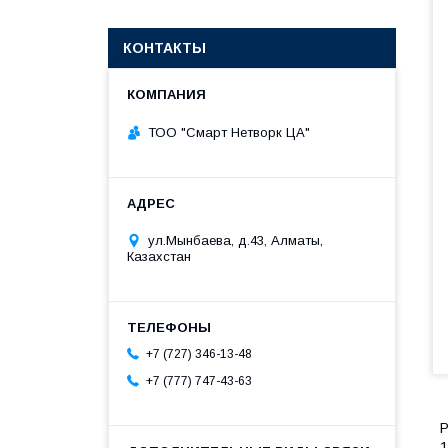
КОНТАКТЫ
ТОО "Смарт Нетворк ЦА"
ул.Мынбаева, д.43, Алматы,
Казахстан
+7 (727) 346-13-48
+7 (777) 747-43-63
P
1