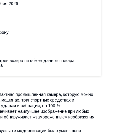
ября 2026
фону
трен возврат и обмен данного товара
ва
мпактная промышленная камера, которую можно
а машинах, транспортных средствах и
 ударам и вибрации, на 100 %
спечивает наилучшее изображение при любых
сти обнаруживает «замороженные» изображения,
зультате модернизации было уменьшено