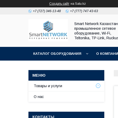
Создать сайт
на Satu.kz
+7 (727) 346-13-48
+7 (777) 747-43-63
Smart Network Казахста
промышленное сетевое
оборудование, Wi-Fi,
Teltonika, TP-Link, Rucku
КАТАЛОГ ОБОРУДОВАНИЯ
О КОМПАН
ОБМЕН И ВОЗВРАТ ОБОРУДОВАНИЯ
Товары и услуги
О нас
КОНТАКТЫ