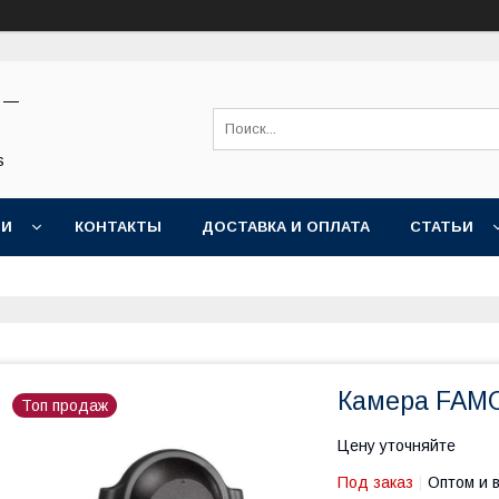
н —
s
ИИ
КОНТАКТЫ
ДОСТАВКА И ОПЛАТА
СТАТЬИ
Камера FAMO
Топ продаж
Цену уточняйте
Под заказ
Оптом и 