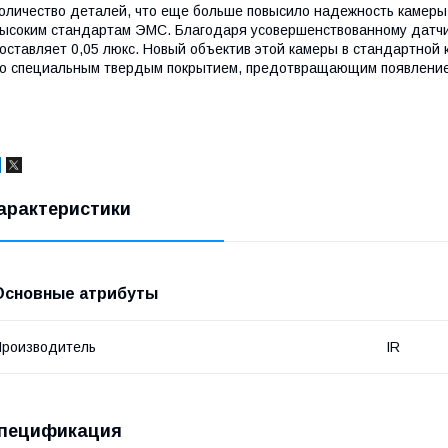
оличество деталей, что еще больше повысило надежность камеры
ысоким стандартам ЭМС. Благодаря усовершенствованному датчи
оставляет 0,05 люкс. Новый объектив этой камеры в стандартно
о специальным твердым покрытием, предотвращающим появление
арактеристики
Основные атрибуты
роизводитель
IR
пецификация