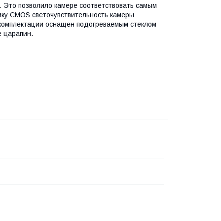
. Это позволило камере соответствовать самым
ку CMOS светочувствительность камеры
й комплектации оснащен подогреваемым стеклом
 царапин.