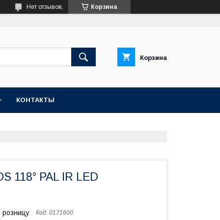
Нет отзывов,
Корзина
Корзина
КОНТАКТЫ
S 118° PAL IR LED
в розницу
Код:
0171600