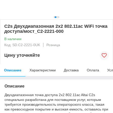
C2s Двухдиапазонная 2x2 802.11ac WiFi точка
доступа/мост_C2-2221-000
В наличии
Код: SD.C2-2221-0UK
Розница
Цену уточняйте
Описание
Характеристики
Доставка
Оплата
Усл
Описание
Двухдиапазонная точка доступа 2x2 802.11ac Altai C2s
специально разработана для поставщиков услуг, которым
требуется производительность операторского класса, такая
как превосходное покрытие и высокая емкость, оставаясь при